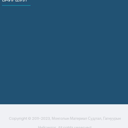
Copyright © 2011-2023, Монголын Материал Судлал, Гагнуурын
Нийгэмлэг, All rights reserved