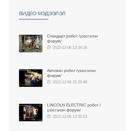
BИДЕО МЭДЭЭЛЭЛ
Стандарт робот /үзэсгэлэн
форум/
2022-12-06 13:34:26
Автомат робот /үзэсгэлэн
форум/
2022-12-06 15:20:48
LINCOLN ELECTRIC робот /
үзэсгэлэн форум/
2022-12-06 13:35:53