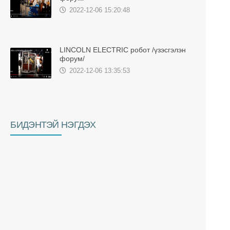
2022-12-06 15:20:48
LINCOLN ELECTRIC робот /үзэсгэлэн
форум/
2022-12-06 13:35:53
БИДЭНТЭЙ НЭГДЭХ