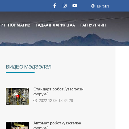
EN/MN
РТ, НОРМАТИВ
ГАДААД ХАРИЛЦАА
ГАГНУУРЧИН
BИДЕО МЭДЭЭЛЭЛ
Стандарт робот /үзэсгэлэн
форум/
2022-12-06 13:34:26
Автомат робот /үзэсгэлэн
форум/