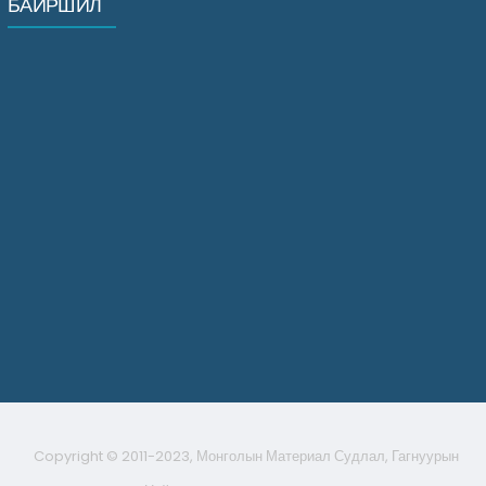
БАЙРШИЛ
Copyright © 2011-2023, Монголын Материал Судлал, Гагнуурын