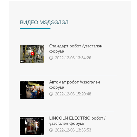
BИДЕО МЭДЭЭЛЭЛ
Стандарт робот /үзэсгэлэн
форум/
2022-12-06 13:34:26
Автомат робот /үзэсгэлэн
форум/
2022-12-06 15:20:48
LINCOLN ELECTRIC робот /
үзэсгэлэн форум/
2022-12-06 13:35:53