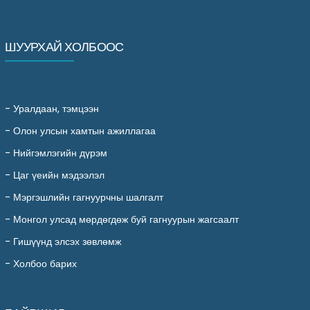
ШУУРХАЙ ХОЛБООС
-
Уралдаан, тэмцээн
-
Олон улсын хамтын ажиллагаа
-
Нийгэмлэгийн дүрэм
-
Цаг үеийн мэдээлэл
-
Мэргэшлийн гагнуурчны шалгалт
-
Монгол улсад мөрдөгдөж буй гагнуурын жагсаалт
-
Гишүүнд элсэх зөвлөмж
-
Холбоо барих