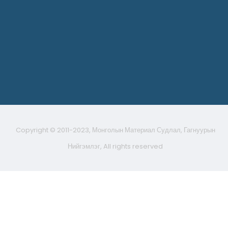
Copyright © 2011-2023, Монголын Материал Судлал, Гагнуурын
Нийгэмлэг, All rights reserved