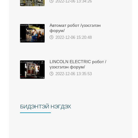
2022-12-06 13:34:26
Автомат робот /үзэсгэлэн
форум/
2022-12-06 15:20:48
LINCOLN ELECTRIC робот /
үзэсгэлэн форум/
2022-12-06 13:35:53
БИДЭНТЭЙ НЭГДЭХ