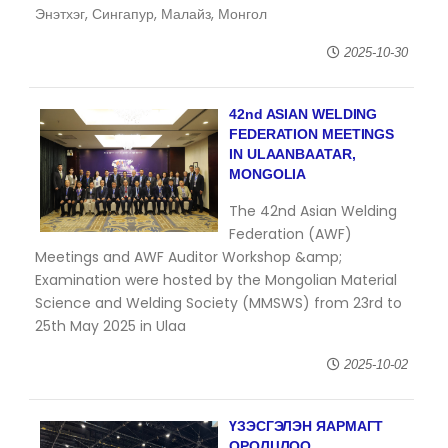
Энэтхэг, Сингапур, Малайз, Монгол
2025-10-30
42nd ASIAN WELDING
FEDERATION MEETINGS
IN ULAANBAATAR,
MONGOLIA
The 42nd Asian Welding
Federation (AWF)
Meetings and AWF Auditor Workshop &amp;
Examination were hosted by the Mongolian Material
Science and Welding Society (MMSWS) from 23rd to
25th May 2025 in Ulaa
2025-10-02
ҮЗЭСГЭЛЭН ЯАРМАГТ
ОРОЛЦЛОО