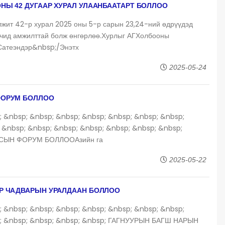
НЫ 42 ДУГААР ХУРАЛ УЛААНБААТАРТ БОЛЛОО
лжит 42-р хурал 2025 оны 5-р сарын 23,24-ний өдрүүдэд
очид амжилттай болж өнгөрлөө.Хурлыг АГХолбооны
Сатеэндэр&nbsp;/Энэтх
2025-05-24
ФОРУМ БОЛЛОО
; &nbsp; &nbsp; &nbsp; &nbsp; &nbsp; &nbsp; &nbsp;
 &nbsp; &nbsp; &nbsp; &nbsp; &nbsp; &nbsp; &nbsp;
СЫН ФОРУМ БОЛЛООАзийн га
2025-05-22
УР ЧАДВАРЫН УРАЛДААН БОЛЛОО
; &nbsp; &nbsp; &nbsp; &nbsp; &nbsp; &nbsp; &nbsp;
p; &nbsp; &nbsp; &nbsp; &nbsp; ГАГНУУРЫН БАГШ НАРЫН