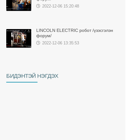
2022-12-06 15:20:48
LINCOLN ELECTRIC робот /үзэсгэлэн
форум/
2022-12-06 13:35:53
БИДЭНТЭЙ НЭГДЭХ