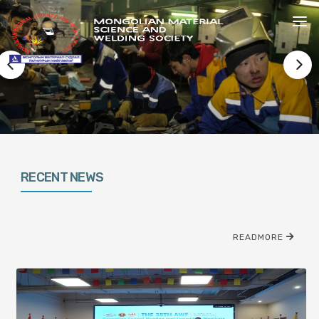
ABOUT US
NEWS
STANDARDS & NORMATIVES
EXTERNAL RELATIONS
WELDER
RECENT NEWS
READMORE