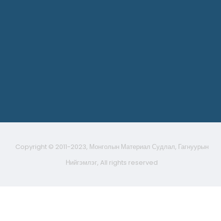
Copyright © 2011-2023, Монголын Материал Судлал, Гагнуурын
Нийгэмлэг, All rights reserved