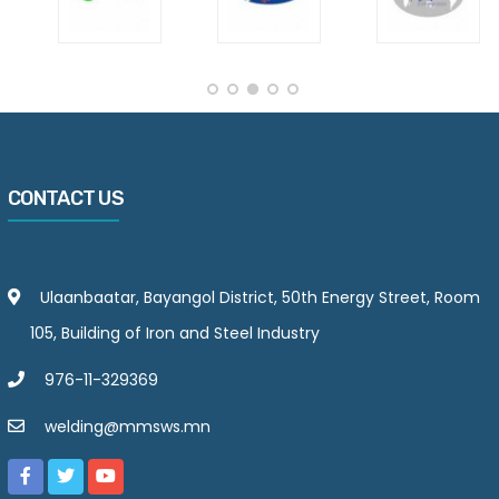
CONTACT US
Ulaanbaatar, Bayangol District, 50th Energy Street, Room
105, Building of Iron and Steel Industry
976-11-329369
welding@mmsws.mn