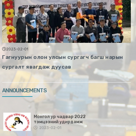
2023-02-01
Гагнуурын олон улсын сургагч багш нарын
сургалт явагдаж дуусав
ANNOUNCEMENTS
Монгол ур чадвар 2022
тэмцээний удирдамж
2023-02-01