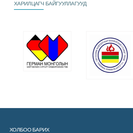
ХАРИЛЦАГЧ БАЙГУУЛЛАГУУД
ХОЛБОО БАРИХ