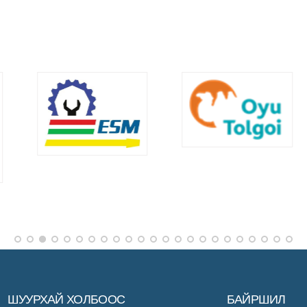
ШУУРХАЙ ХОЛБООС
БАЙРШИЛ