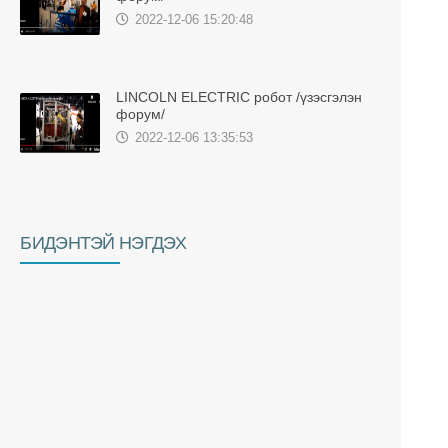
2022-12-06 15:20:48
LINCOLN ELECTRIC робот /үзэсгэлэн
форум/
2022-12-06 13:35:53
БИДЭНТЭЙ НЭГДЭХ